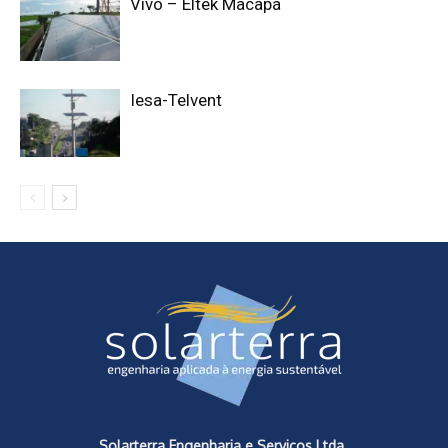
Vivo – Eltek Macapá
Iesa-Telvent
Solarterra Engenharia e Serviços Ltda.