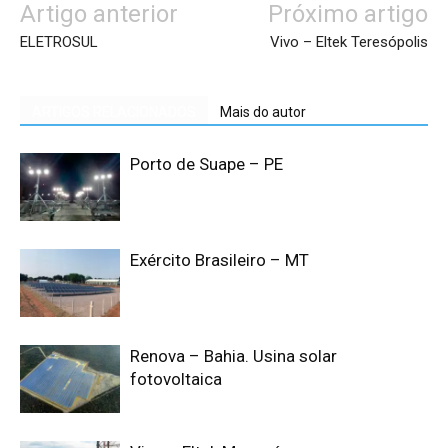
Artigo anterior
Próximo artigo
ELETROSUL
Vivo – Eltek Teresópolis
ARTIGOS RELACIONADOS
Mais do autor
Porto de Suape – PE
Exército Brasileiro – MT
Renova – Bahia. Usina solar
fotovoltaica