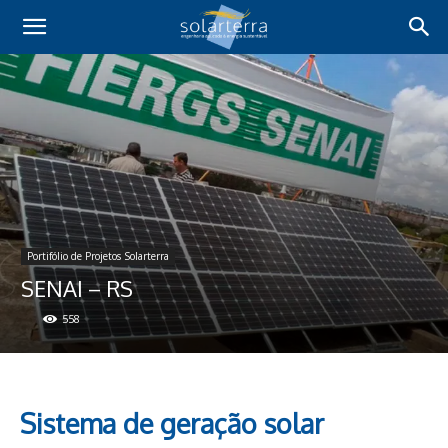
Portifólio de Projetos Solarterra
SENAI – RS
558
Sistema de geração solar