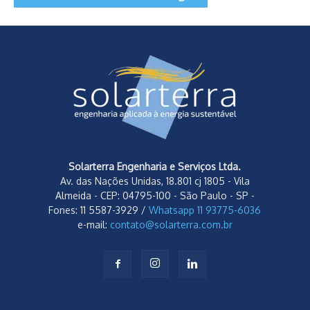
Solarterra Engenharia e Serviços Ltda.
Av. das Nações Unidas, 18.801 cj 1805 - Vila
Almeida - CEP: 04795-100 - São Paulo - SP -
Fones: 11 5587-3929 /
Whatsapp 11 93775-6036
e-mail:
contato@solarterra.com.br