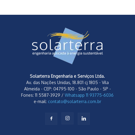
Solarterra Engenharia e Serviços Ltda.
Av. das Nações Unidas, 18.801 cj 1805 - Vila
Almeida - CEP: 04795-100 - São Paulo - SP -
Fones: 11 5587-3929 /
Whatsapp 11 93775-6036
e-mail:
contato@solarterra.com.br