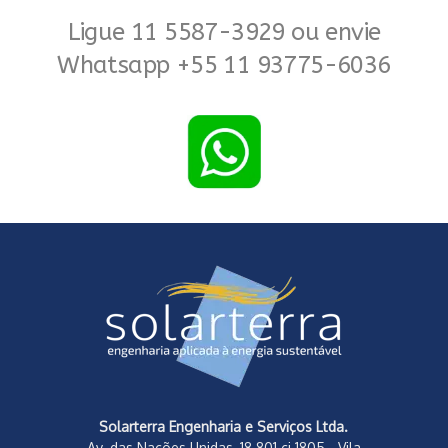
Ligue 11 5587-3929 ou envie
Whatsapp +55 11 93775-6036
Solarterra Engenharia e Serviços Ltda.
Av. das Nações Unidas, 18.801 cj 1805 - Vila