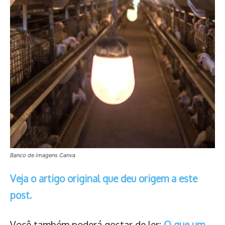
Banco de imagens Canva
Veja o artigo original que deu origem a este
post.
Você também poderá gostar de ler:
O que um