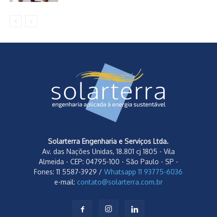
Solarterra Engenharia e Serviços Ltda.
Av. das Nações Unidas, 18.801 cj 1805 - Vila
Almeida - CEP: 04795-100 - São Paulo - SP -
Fones: 11 5587-3929 /
Whatsapp 11 93775-6036
e-mail:
contato@solarterra.com.br