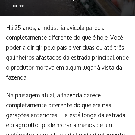
588
Há 25 anos, a indústria avícola parecia
completamente diferente do que é hoje. Você
poderia dirigir pelo país e ver duas ou até três
galinheiros afastados da estrada principal onde
o produtor morava em algum lugar à vista da
fazenda.
Na paisagem atual, a fazenda parece
completamente diferente do que era nas
gerações anteriores. Ela está longe da estrada
e o agricultor pode morar a menos de um
quilômetro, com a fazenda ligada diretamente