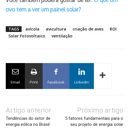
ovo tem a ver um painel solar?
TAGS
avícola
avicultura
criação de aves
ROI
Solar Fotovoltaico
ventilação
Email
Print
Facebook
Linkedin
Artigo anterior
Próximo artigo
Tendências do setor de
5 fatores fundamentais para o
energia eólica no Brasil
seu projeto de energia solar